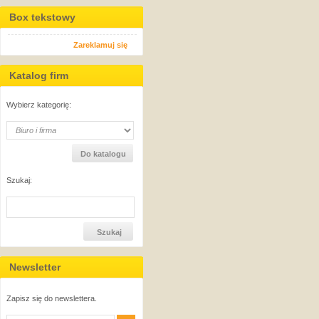
Box tekstowy
Zareklamuj się
Katalog firm
Wybierz kategorię:
Szukaj:
Newsletter
Zapisz się do newslettera.