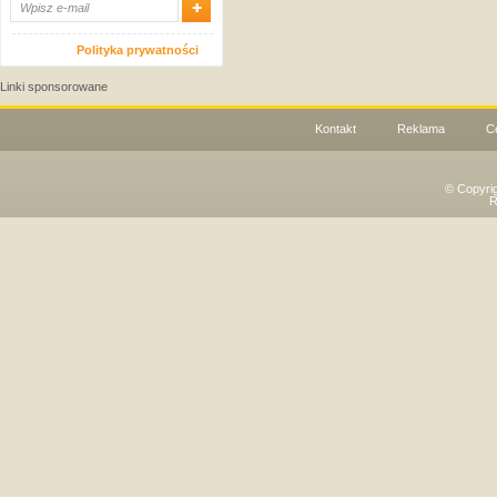
Polityka prywatności
Linki sponsorowane
Kontakt
Reklama
C
© Copyri
R