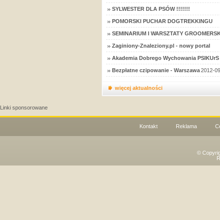
SYLWESTER DLA PSÓW !!!!!!!
POMORSKI PUCHAR DOGTREKKINGU
SEMINARIUM I WARSZTATY GROOMERSK
Zaginiony-Znaleziony.pl - nowy portal
Akademia Dobrego Wychowania PSIKUrS 
Bezpłatne czipowanie - Warszawa
2012-09
więcej aktualności
Linki sponsorowane
Kontakt
Reklama
C
© Copyri
R