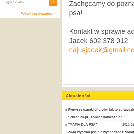
Zachęcamy do poznan
psa!
Polityka prywatności
Kontakt w sprawie ad
Jacek 602 378 012
cajusjacek@gmail.c
Aktualności
Pierwsze oznaki choroby, jak to sprawdzi
Schroniak.pl - zobacz koniecznie !!!
"MAFIA DLA PSA"
2012-12
ZIMĄ wyszkol psa nie wychodząc z domu