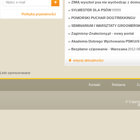
ZIMĄ wyszkol psa nie wychodząc z domu
SYLWESTER DLA PSÓW !!!!!!!
Polityka prywatności
POMORSKI PUCHAR DOGTREKKINGU
SEMINARIUM I WARSZTATY GROOMERSK
Zaginiony-Znaleziony.pl - nowy portal
Akademia Dobrego Wychowania PSIKUrS 
Bezpłatne czipowanie - Warszawa
2012-09
więcej aktualności
Linki sponsorowane
Kontakt
Reklama
C
© Copyri
R