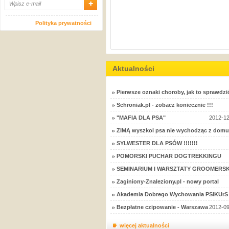
Polityka prywatności
Aktualności
Pierwsze oznaki choroby, jak to sprawdzi
Schroniak.pl - zobacz koniecznie !!!
"MAFIA DLA PSA"
2012-12
ZIMĄ wyszkol psa nie wychodząc z domu
SYLWESTER DLA PSÓW !!!!!!!
POMORSKI PUCHAR DOGTREKKINGU
SEMINARIUM I WARSZTATY GROOMERSK
Zaginiony-Znaleziony.pl - nowy portal
Akademia Dobrego Wychowania PSIKUrS 
Bezpłatne czipowanie - Warszawa
2012-09
więcej aktualności