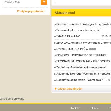
Polityka prywatności
Aktualności
Pierwsze oznaki choroby, jak to sprawdzi
Schroniak.pl - zobacz koniecznie !!!
"MAFIA DLA PSA"
2012-12
ZIMĄ wyszkol psa nie wychodząc z domu
SYLWESTER DLA PSÓW !!!!!!!
POMORSKI PUCHAR DOGTREKKINGU
SEMINARIUM I WARSZTATY GROOMERSK
Zaginiony-Znaleziony.pl - nowy portal
Akademia Dobrego Wychowania PSIKUrS 
Bezpłatne czipowanie - Warszawa
2012-09
więcej aktualności
Linki sponsorowane
Kontakt
Reklama
C