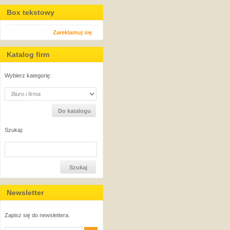
Box tekstowy
Zareklamuj się
Katalog firm
Wybierz kategorię:
Szukaj:
Newsletter
Zapisz się do newslettera.