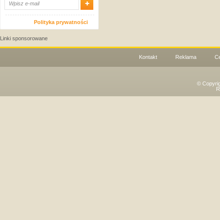
Polityka prywatności
Linki sponsorowane
Kontakt
Reklama
C
© Copyri
R